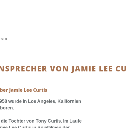
hern
SPRECHER VON JAMIE LEE CU
ber Jamie Lee Curtis
58 wurde in Los Angeles, Kalifornien
eboren.
t die Tochter von Tony Curtis. Im Laufe
amie Lee Curtis in Spielfilmen der