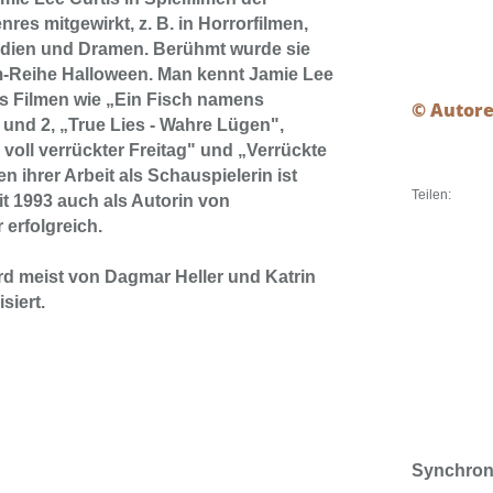
res mitgewirkt, z. B. in Horrorfilmen,
dien und Dramen. Berühmt wurde sie
lm-Reihe Halloween. Man kennt Jamie Lee
us Filmen wie „Ein Fisch namens
© Autor
 und 2, „True Lies - Wahre Lügen",
 voll verrückter Freitag" und „Verrückte
 ihrer Arbeit als Schauspielerin ist
Teilen:
it 1993 auch als Autorin von
erfolgreich.
rd meist von Dagmar Heller und Katrin
siert.
Synchron