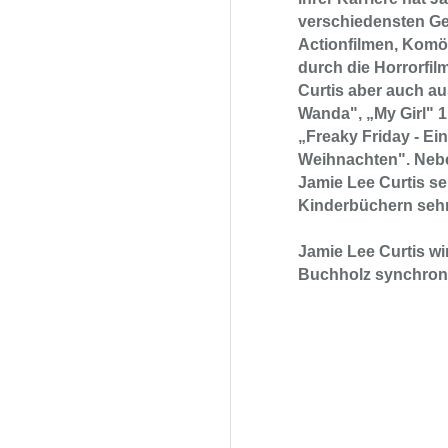
verschiedensten Gen
Actionfilmen, Komö
durch die Horrorfi
Curtis aber auch a
Wanda", „My Girl" 1
„Freaky Friday - Ein
Weihnachten". Neben
Jamie Lee Curtis se
Kinderbüchern sehr 
Jamie Lee Curtis wi
Buchholz synchroni