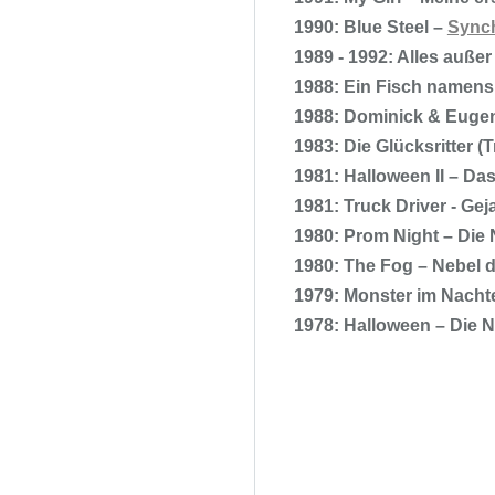
1990: Blue Steel –
Synch
1989 - 1992: Alles außer
1988: Ein Fisch namens
1988: Dominick & Euge
1983: Die Glücksritter (
1981: Halloween II – Da
1981: Truck Driver - Gej
1980: Prom Night – Die 
1980: The Fog – Nebel 
1979: Monster im Nachte
1978: Halloween – Die 