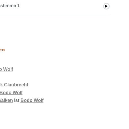
stimme 1
en
o Wolf
k Glaubrecht
Bodo Wolf
Walken
ist
Bodo Wolf