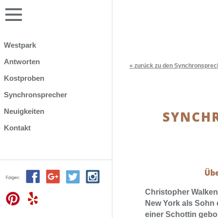
Westpark
Antworten
« zurück zu den Synchronsprec
Kostproben
Synchronsprecher
Neuigkeiten
SYNCHR
Kontakt
Übe
Christopher Walken
New York als Sohn 
einer Schottin gebo