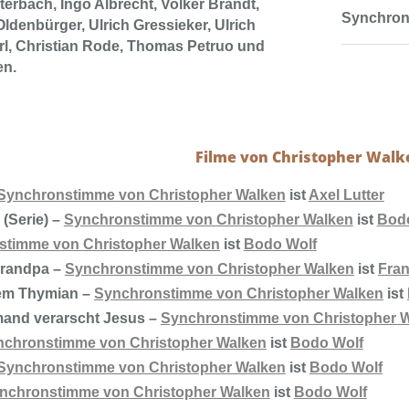
terbach, Ingo Albrecht, Volker Brandt,
Synchron
ldenbürger, Ulrich Gressieker, Ulrich
rl, Christian Rode, Thomas Petruo und
en.
Filme von Christopher Walk
Synchronstimme von Christopher Walken
ist
Axel Lutter
 (Serie) –
Synchronstimme von Christopher Walken
ist
Bod
stimme von Christopher Walken
ist
Bodo Wolf
Grandpa –
Synchronstimme von Christopher Walken
ist
Fran
dem Thymian –
Synchronstimme von Christopher Walken
ist
emand verarscht Jesus –
Synchronstimme von Christopher 
nchronstimme von Christopher Walken
ist
Bodo Wolf
Synchronstimme von Christopher Walken
ist
Bodo Wolf
nchronstimme von Christopher Walken
ist
Bodo Wolf