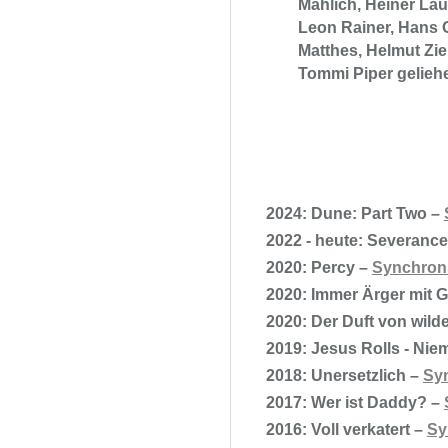
Mahlich, Heiner Lau
Leon Rainer, Hans O
Matthes, Helmut Zie
Tommi Piper gelieh
2024: Dune: Part Two –
2022 - heute: Severance
2020: Percy –
Synchron
2020: Immer Ärger mit 
2020: Der Duft von wil
2019: Jesus Rolls - Ni
2018: Unersetzlich –
Sy
2017: Wer ist Daddy? –
2016: Voll verkatert –
Sy