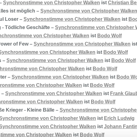
 –
Synchronstimme von Christopher Walken
ist
Christian Be
lles ist möglich –
Synchronstimme von Christopher Walke
ful Loser –
Synchronstimme von Christopher Walken
ist
Bod
 - Tödliche Geschäfte –
Synchronstimme von Christopher 
nchronstimme von Christopher Walken
ist
Bodo Wolf
Power of Few –
Synchronstimme von Christopher Walken
is
Synchronstimme von Christopher Walken
ist
Bodo Wolf
s –
Synchronstimme von Christopher Walken
ist
Bodo Wolf
hronstimme von Christopher Walken
ist
Bodo Wolf
ter –
Synchronstimme von Christopher Walken
ist
Bodo Wo
ronstimme von Christopher Walken
ist
Bodo Wolf
y –
Synchronstimme von Christopher Walken
ist
Frank Glau
ronstimme von Christopher Walken
ist
Bodo Wolf
ße Krieger - Kleine Bälle –
Synchronstimme von Christophe
Synchronstimme von Christopher Walken
ist
Erich Ludwig
Synchronstimme von Christopher Walken
ist
Johann Fantin
timme von Christopher Walken
ist
Bodo Wolf