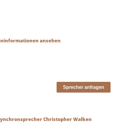
eninformationen ansehen
Sprecher anfragen
Synchronsprecher Christopher Walken