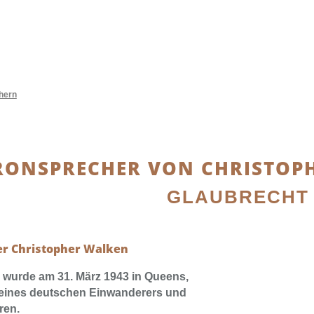
hern
ONSPRECHER VON CHRISTOP
GLAUBRECHT
r Christopher Walken
 wurde am 31. März 1943 in Queens,
eines deutschen Einwanderers und
ren.