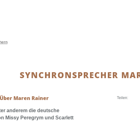
hern
SYNCHRONSPRECHER MAR
Über Maren Rainer
Teilen:
nter anderem die deutsche
n Missy Peregrym und Scarlett